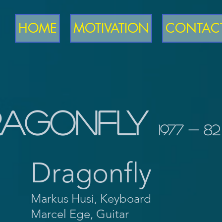
HOME
MOTIVATION
CONTAC
RAGONFLY
1977 - 82
Dragonfly
Markus Husi, Keyboard
Marcel Ege, Guitar