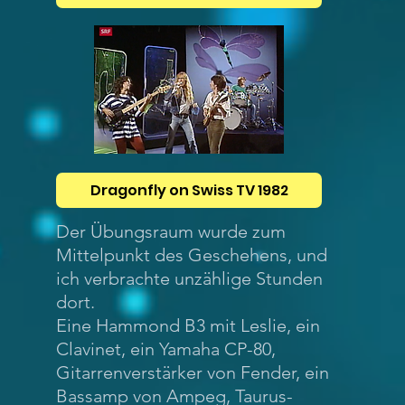
Dragonfly on Swiss TV 1982
Der Übungsraum wurde zum
Mittelpunkt des Geschehens, und
ich verbrachte unzählige Stunden
dort.
Eine Hammond B3 mit Leslie, ein
Clavinet, ein Yamaha CP-80,
Gitarrenverstärker von Fender, ein
Bassamp von Ampeg, Taurus-