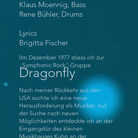
Klaus Moennig, Bass
Rene Bühler, Drums
Lyrics
Brigitta Fischer
IIm Dezember 1977 stiess ich zur
„Symphonic Rock“-Gruppe
Dragonfly
.
Nach meiner Rückkehr aus den
USA suchte ich eine neue
Herausforderung als Musiker. Auf
der Suche nach neuen
Möglichkeiten entdeckte ich an der
Eingangstür des kleinen
Musikhauses Kuhn an der