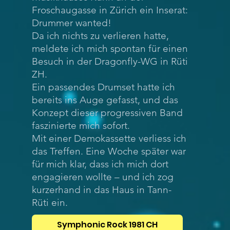
Froschaugasse in Zürich ein Inserat:
Drummer wanted!
Da ich nichts zu verlieren hatte,
meldete ich mich spontan für einen
Besuch in der Dragonfly-WG in Rüti
ZH.
Ein passendes Drumset hatte ich
bereits ins Auge gefasst, und das
Konzept dieser progressiven Band
faszinierte mich sofort.
Mit einer Demokassette verliess ich
das Treffen. Eine Woche später war
für mich klar, dass ich mich dort
engagieren wollte – und ich zog
kurzerhand in das Haus in Tann-
Rüti ein.
Symphonic Rock 1981 CH